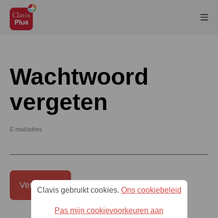
Wachtwoord
vergeten
E-mailadres
Verzenden
Clavis gebruikt cookies.
Ons cookiebeleid
Pas mijn cookievoorkeuren aan